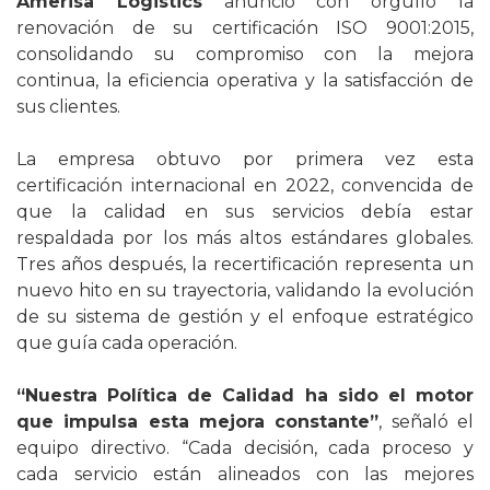
Amerisa Logistics
anunció con orgullo la
renovación de su certificación ISO 9001:2015,
consolidando su compromiso con la mejora
continua, la eficiencia operativa y la satisfacción de
sus clientes.
La empresa obtuvo por primera vez esta
certificación internacional en 2022, convencida de
que la calidad en sus servicios debía estar
respaldada por los más altos estándares globales.
Tres años después, la recertificación representa un
nuevo hito en su trayectoria, validando la evolución
de su sistema de gestión y el enfoque estratégico
que guía cada operación.
“Nuestra Política de Calidad ha sido el motor
que impulsa esta mejora constante”
, señaló el
equipo directivo. “Cada decisión, cada proceso y
cada servicio están alineados con las mejores